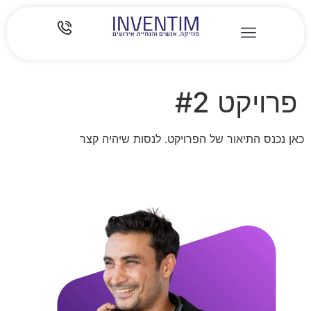
ארגונים וחברות
אירועים פרטיים
פרויקט #2
כאן נכנס התיאור של הפרויקט. לנסות שיהיה קצר