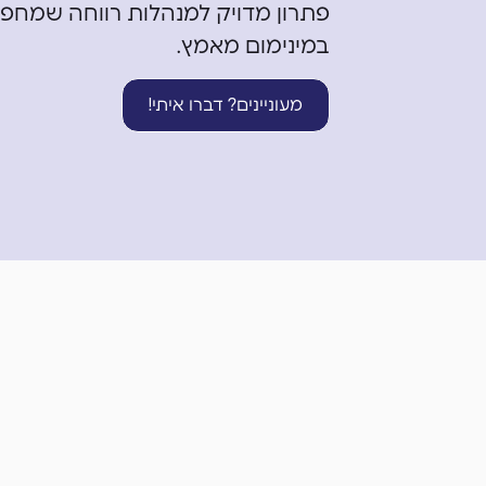
פתרון מדויק למנהלות רווחה שמח
במינימום מאמץ.
מעוניינים? דברו איתי!