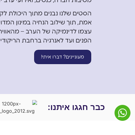
מסיבות חברה, כנסים, ואירועי ערב י
הסטים שלנו נבנים מתוך היכולת לק
אמת, תוך שילוב הנחיה במינון המדו
עצמו לדינמיקה של הערב – מהאוו
הפנים ועד לאנרגיה ברחבת הריקודים
מעוניינים? דברו איתי!
כבר חגגו איתנו: