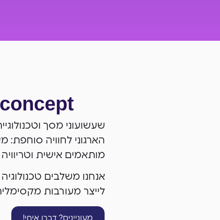
concept
שעשועוני מסך וטכנולוגיי
מותאמים אישית וטריוויה
אנחנו משלבים טכנולוגיה
לייצר מעורבות מקסימלי
מעוניינים? דברו איתי!